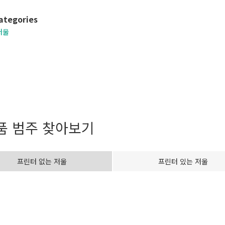
ategories
저울
품 범주 찾아보기
프린터 없는 저울
프린터 있는 저울