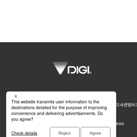
디지코리아 주식회사
12918 경기도 하남시 조정대로 45 미사센텀비즈 
지 원
접수하기
News