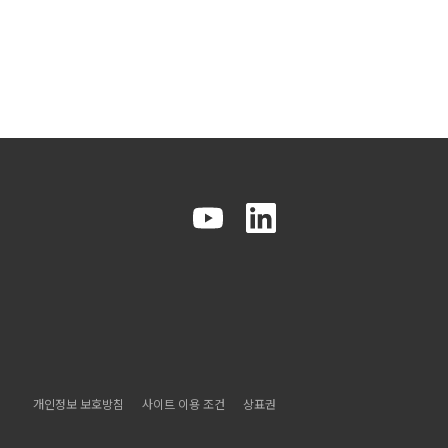
개인정보 보호방침
사이트 이용 조건
상표권