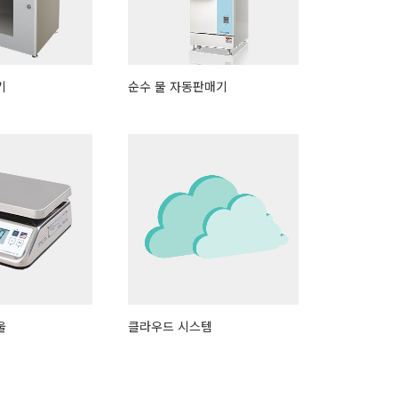
기
순수 물 자동판매기
울
클라우드 시스템