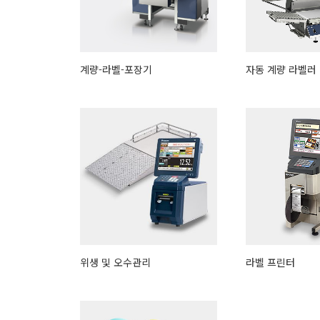
계량-라벨-포장기
자동 계량 라벨러
위생 및 오수관리
라벨 프린터