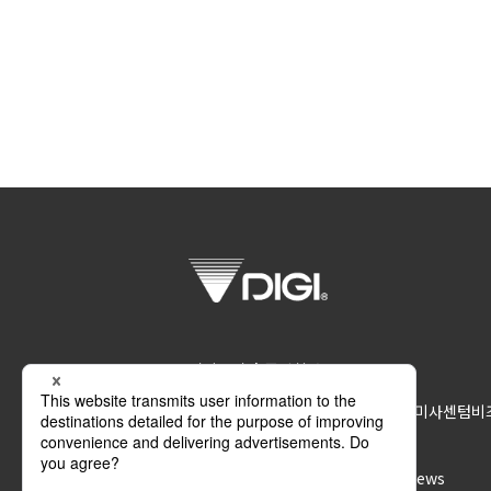
디지코리아 주식회사
12918 경기도 하남시 조정대로 45 미사센텀비즈 
지 원
접수하기
News