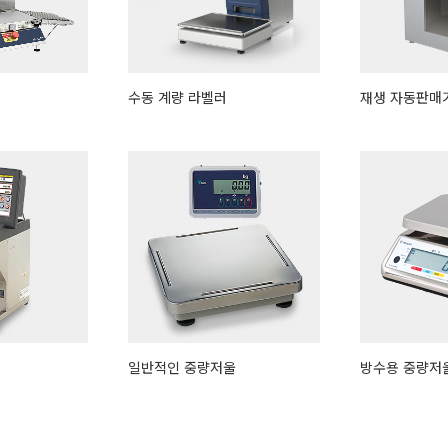
수동 계량 라벨러
재생 자동판매
일반적인 중량저울
방수용 중량저