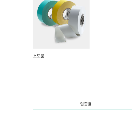
소모품
업종별