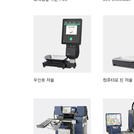
무인용 저울
컴퓨터로 된 저울