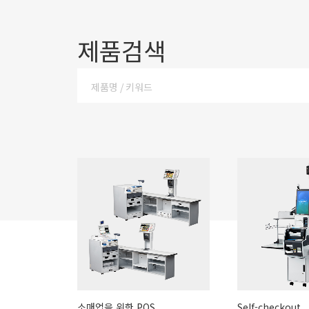
제품검색
소매업을 위한 POS
Self-checkout