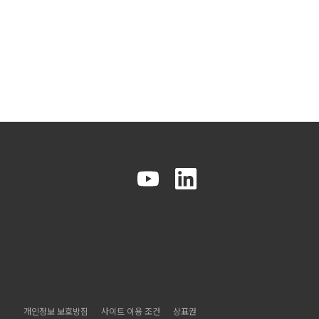
개인정보 보호방침
사이트 이용 조건
상표권