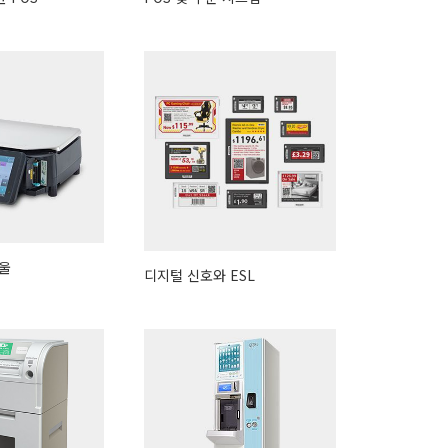
울
디지털 신호와 ESL