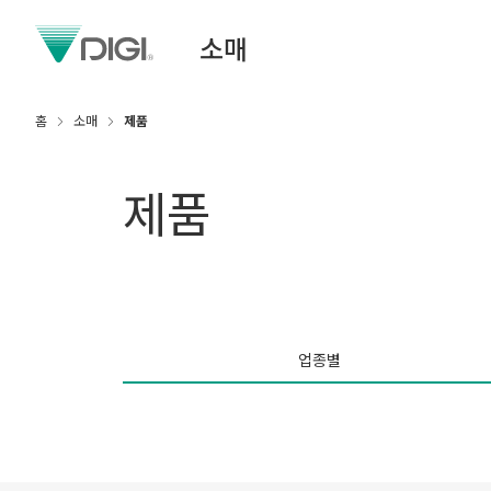
소매
홈
소매
제품
제품
업종별