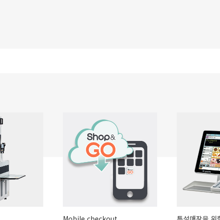
Mobile checkout
특설매장을 위한