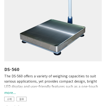
DS-560
The DS-560 offers a variety of weighing capacities to suit
various applications, yet provides compact design, bright
LED display and user-friendly features such as a one-touch
digital tare subtraction function. Rechargeable batteries
more...
optionally available.
소매
물류