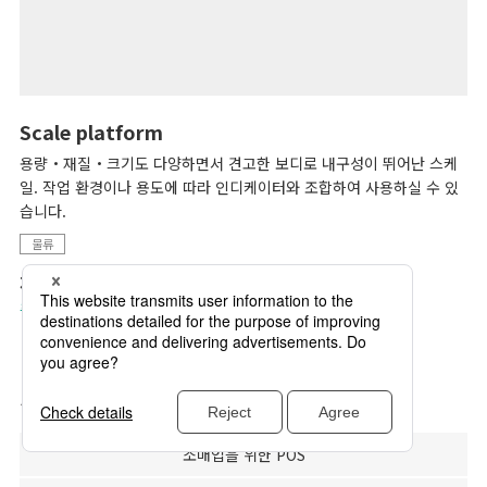
Scale platform
용량・재질・크기도 다양하면서 견고한 보디로 내구성이 뛰어난 스케
일. 작업 환경이나 용도에 따라 인디케이터와 조합하여 사용하실 수 있
습니다.
물류
제품 카테고리
플래트폼
산업용 저울
와 다른 제품 범주 찾아보기
소매업을 위한 POS