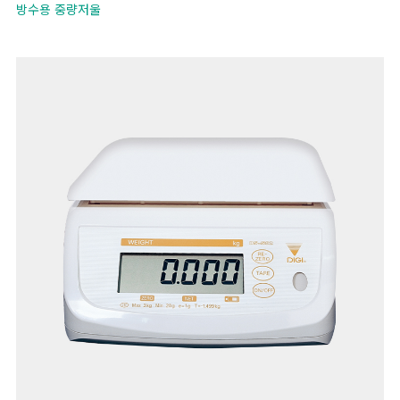
방수용 중량저울