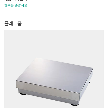
방수용 중량저울
플래트폼