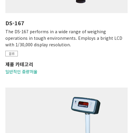
DS-167
The DS-167 performs in a wide range of weighing
operations in tough environments. Employs a bright LCD
with 1/30,000 display resolution.
물류
제품 카테고리
일반적인 중량저울