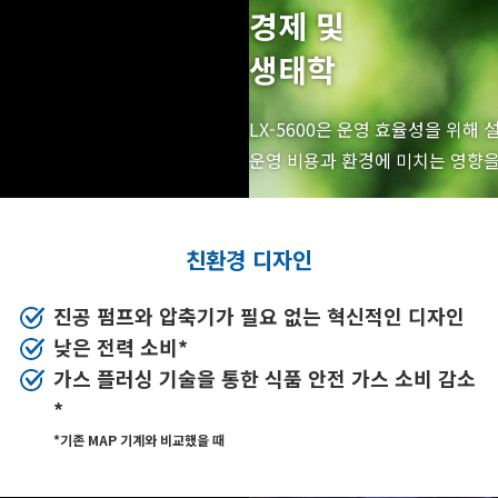
경제 및
생태학
LX-5600은 운영 효율성을 위해
운영 비용과 환경에 미치는 영향을
친환경 디자인
진공 펌프와 압축기가 필요 없는 혁신적인 디자인
낮은 전력 소비*
가스 플러싱 기술을 통한 식품 안전 가스 소비 감소
*
*기존 MAP 기계와 비교했을 때