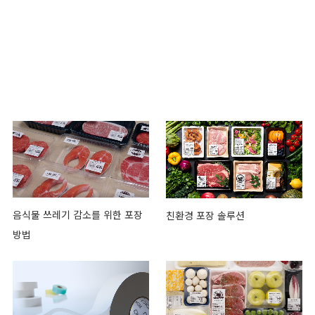
AW-5600ATII
음식물 쓰레기 감소를 위한 포장
친환경 포장 솔루션
방법