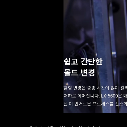
쉽고 간단한
몰드 변경
금형 변경은 종종 시간이 많이 걸
저하로 이어집니다. LX-5600은
된 이 번거로운 프로세스를 간소