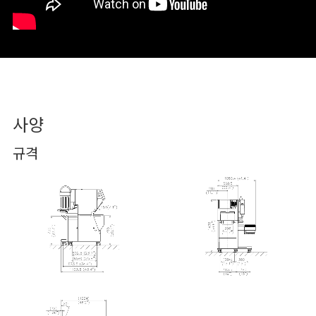
사양
규격