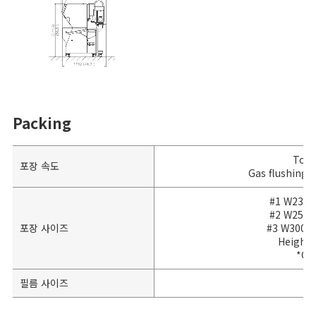
Packing
Top 
포장 속도
Gas flushing:
#1 W230 
#2 W250 
포장 사이즈
#3 W300 x
Height:
*Co
필름 사이즈