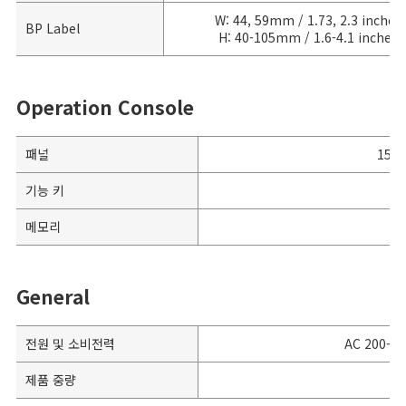
W: 44, 59mm / 1.73, 2.3 inches
BP Label
H: 40-105mm / 1.6-4.1 inches
Operation Console
패널
15 
기능 키
메모리
General
전원 및 소비전력
AC 200-240
제품 중량