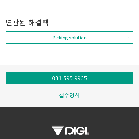
연관된 해결책
Picking solution
031-595-9935
접수양식