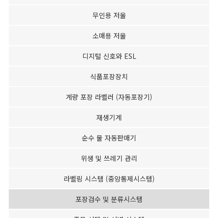
무인용 저울
소매용 저울
디지털 신호와 ESL
식품포장장치
계량 포장 라벨러 (자동포장기)
재생기계
순수 물 자동판매기
위생 및 쓰레기 관리
라벨링 시스템 (중앙통제시스템)
포장검수 및 분류시스템